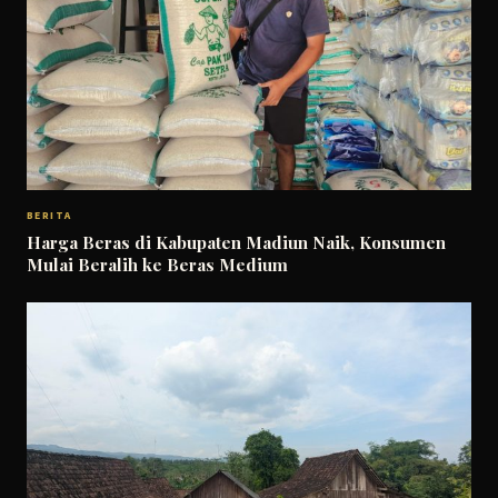
BERITA
Harga Beras di Kabupaten Madiun Naik, Konsumen
Mulai Beralih ke Beras Medium