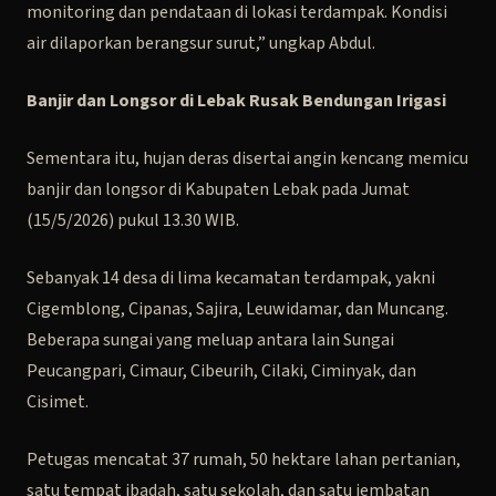
monitoring dan pendataan di lokasi terdampak. Kondisi
air dilaporkan berangsur surut,” ungkap Abdul.
Banjir dan Longsor di Lebak Rusak Bendungan Irigasi
Sementara itu, hujan deras disertai angin kencang memicu
banjir dan longsor di Kabupaten Lebak pada Jumat
(15/5/2026) pukul 13.30 WIB.
Sebanyak 14 desa di lima kecamatan terdampak, yakni
Cigemblong, Cipanas, Sajira, Leuwidamar, dan Muncang.
Beberapa sungai yang meluap antara lain Sungai
Peucangpari, Cimaur, Cibeurih, Cilaki, Ciminyak, dan
Cisimet.
Petugas mencatat 37 rumah, 50 hektare lahan pertanian,
satu tempat ibadah, satu sekolah, dan satu jembatan