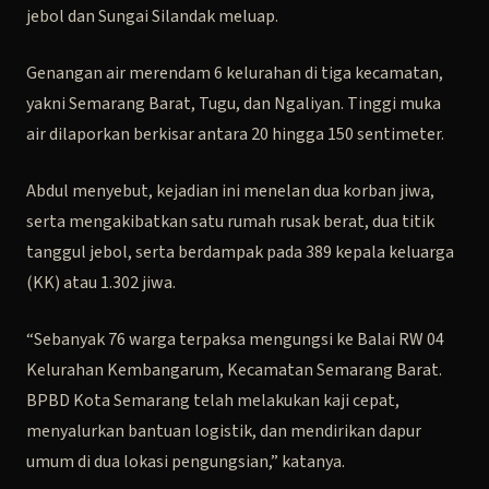
jebol dan Sungai Silandak meluap.
Genangan air merendam 6 kelurahan di tiga kecamatan,
yakni Semarang Barat, Tugu, dan Ngaliyan. Tinggi muka
air dilaporkan berkisar antara 20 hingga 150 sentimeter.
Abdul menyebut, kejadian ini menelan dua korban jiwa,
serta mengakibatkan satu rumah rusak berat, dua titik
tanggul jebol, serta berdampak pada 389 kepala keluarga
(KK) atau 1.302 jiwa.
“Sebanyak 76 warga terpaksa mengungsi ke Balai RW 04
Kelurahan Kembangarum, Kecamatan Semarang Barat.
BPBD Kota Semarang telah melakukan kaji cepat,
menyalurkan bantuan logistik, dan mendirikan dapur
umum di dua lokasi pengungsian,” katanya.