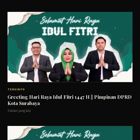
TERAINFO
Greeting Hari Raya Idul Fitri 1447 H || Pimpinan DPRD
Kota Surabaya
5 bulan yang lalu