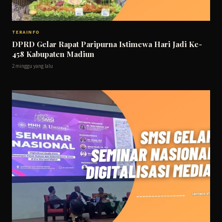
TERAINFO
DPRD Gelar Rapat Paripurna Istimewa Hari Jadi Ke-
458 Kabupaten Madiun
2 minggu yang lalu