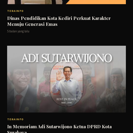
TERAINFO
Dinas Pendidikan Kota Kediri Perkuat Karakter
Menuju Generasi Emas
5 bulan yang lalu
TERAINFO
In Memoriam Adi Sutarwijono Ketua DPRD Kota
Surabaya