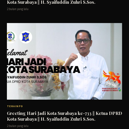
Kota Surabaya || H. Syaifuddin Zuhri S.Sos.
2 bulan yang lalu
TERAINFO
Greeting Hari Jadi Kota Surabaya ke-733 || Ketua DPRD
Kota Surabaya || H. Syaifuddin Zuhri S.Sos.
2 bulan yang lalu