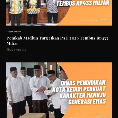
TERAINFO
Pemkab Madiun Targetkan PAD 2026 Tembus Rp433
Miliar
5 bulan yang lalu