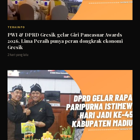
TERAINFO
PWI & DPRD Gresik gelar Giri Pancasuar Awards
2026, Lima Peraih punya peran dongkrak ekonomi
Gresik
2 hari yang lalu