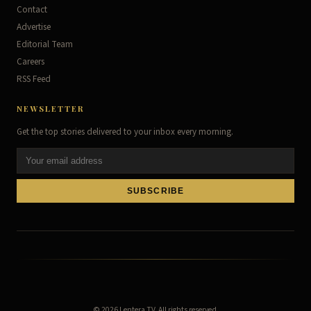
Contact
Advertise
Editorial Team
Careers
RSS Feed
NEWSLETTER
Get the top stories delivered to your inbox every morning.
SUBSCRIBE
© 2026
Lentera TV
. All rights reserved.