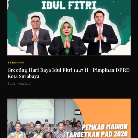
TERAINFO
Greeting Hari Raya Idul Fitri 1447 H || Pimpinan DPRD
Kota Surabaya
5 bulan yang lalu