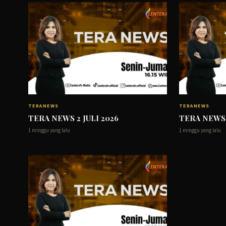
TERANEWS
TERANEWS
TERA NEWS 2 JULI 2026
TERA NEWS 
1 minggu yang lalu
1 minggu yang lalu