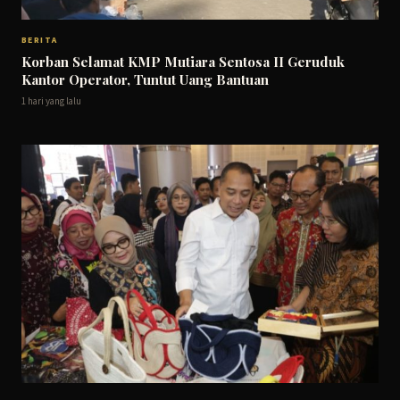
BERITA
Korban Selamat KMP Mutiara Sentosa II Geruduk
Kantor Operator, Tuntut Uang Bantuan
1 hari yang lalu