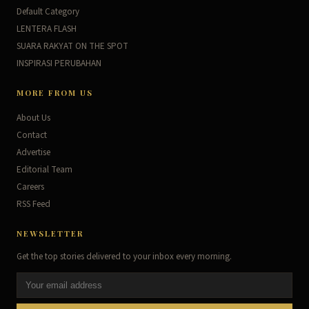
Default Category
LENTERA FLASH
SUARA RAKYAT ON THE SPOT
INSPIRASI PERUBAHAN
MORE FROM US
About Us
Contact
Advertise
Editorial Team
Careers
RSS Feed
NEWSLETTER
Get the top stories delivered to your inbox every morning.