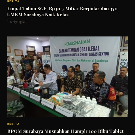
BERITA
Empat Tahun SGE, Rp30,3 Miliar Berputar dan 370
UMKM Surabaya Naik Kelas
1 hari yang lalu
BERITA
BPOM Surabaya Musnahkan Hampir 100 Ribu Tablet