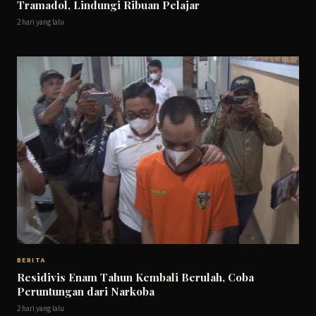
Tramadol, Lindungi Ribuan Pelajar
2 hari yang lalu
BERITA
Residivis Enam Tahun Kembali Berulah, Coba
Peruntungan dari Narkoba
2 hari yang lalu