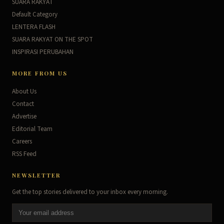
SUARA RAKYAT
Default Category
LENTERA FLASH
SUARA RAKYAT ON THE SPOT
INSPIRASI PERUBAHAN
MORE FROM US
About Us
Contact
Advertise
Editorial Team
Careers
RSS Feed
NEWSLETTER
Get the top stories delivered to your inbox every morning.