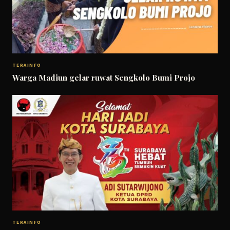
TERAINFO
Warga Madiun gelar ruwat Sengkolo Bumi Projo
TERAINFO