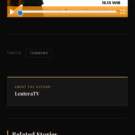
TOPICS:
TERANEWS
ABOUT THE AUTHOR
LenteraTV
Related Stories