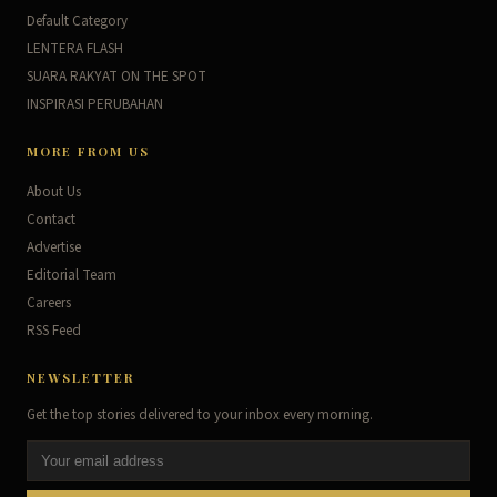
Default Category
LENTERA FLASH
SUARA RAKYAT ON THE SPOT
INSPIRASI PERUBAHAN
MORE FROM US
About Us
Contact
Advertise
Editorial Team
Careers
RSS Feed
NEWSLETTER
Get the top stories delivered to your inbox every morning.