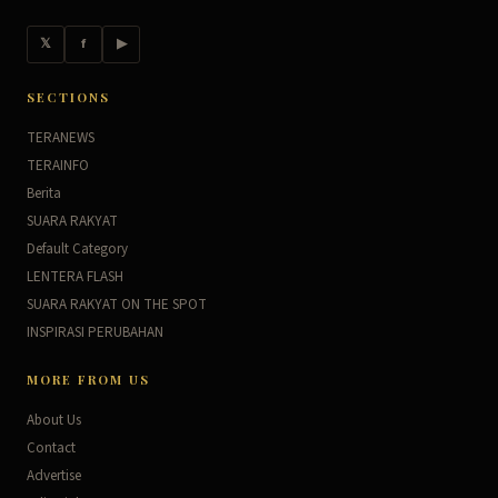
𝕏
f
▶
SECTIONS
TERANEWS
TERAINFO
Berita
SUARA RAKYAT
Default Category
LENTERA FLASH
SUARA RAKYAT ON THE SPOT
INSPIRASI PERUBAHAN
MORE FROM US
About Us
Contact
Advertise