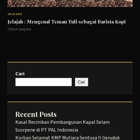
JELAJAH
Jelajah : Mengenal Teman Tuli sebagai Barista Kopi
2 tahun yang lalu
Cari
Cari
Recent Posts
Kasal Resmikan Pembangunan Kapal Selam
Scorpene di PT PAL Indonesia
Korban Selamat KMP Mutiara Sentosa II Geruduk