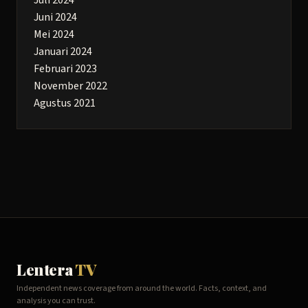
Juni 2024
Mei 2024
Januari 2024
Februari 2023
November 2022
Agustus 2021
Lentera
TV
Independent news coverage from around the world. Facts, context, and
analysis you can trust.