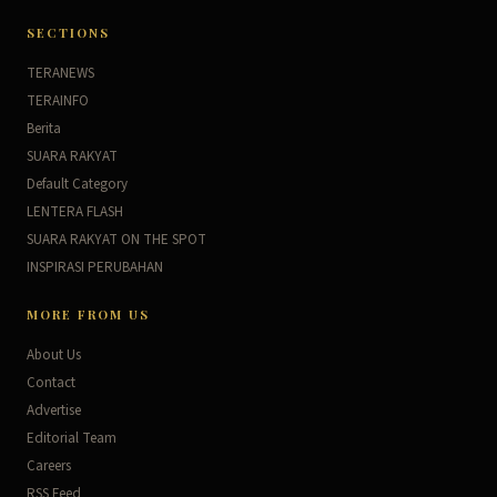
SECTIONS
TERANEWS
TERAINFO
Berita
SUARA RAKYAT
Default Category
LENTERA FLASH
SUARA RAKYAT ON THE SPOT
INSPIRASI PERUBAHAN
MORE FROM US
About Us
Contact
Advertise
Editorial Team
Careers
RSS Feed