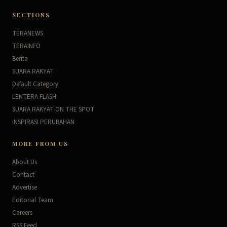
SECTIONS
TERANEWS
TERAINFO
Berita
SUARA RAKYAT
Default Category
LENTERA FLASH
SUARA RAKYAT ON THE SPOT
INSPIRASI PERUBAHAN
MORE FROM US
About Us
Contact
Advertise
Editorial Team
Careers
RSS Feed