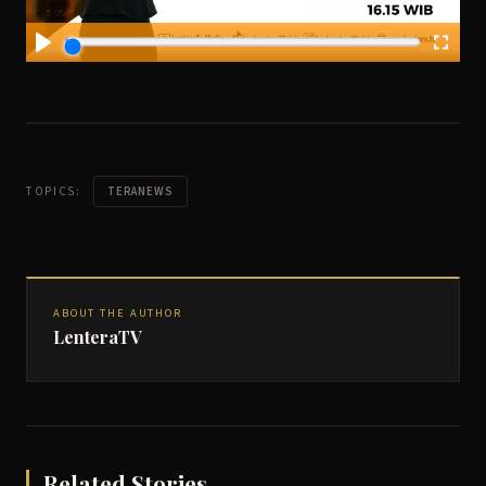
TOPICS:
TERANEWS
ABOUT THE AUTHOR
LenteraTV
Related Stories