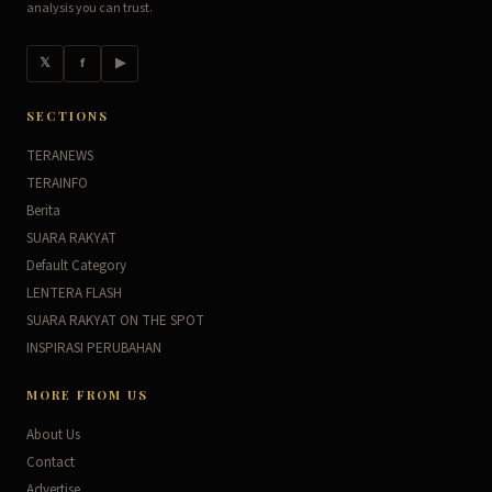
analysis you can trust.
𝕏
f
▶
SECTIONS
TERANEWS
TERAINFO
Berita
SUARA RAKYAT
Default Category
LENTERA FLASH
SUARA RAKYAT ON THE SPOT
INSPIRASI PERUBAHAN
MORE FROM US
About Us
Contact
Advertise