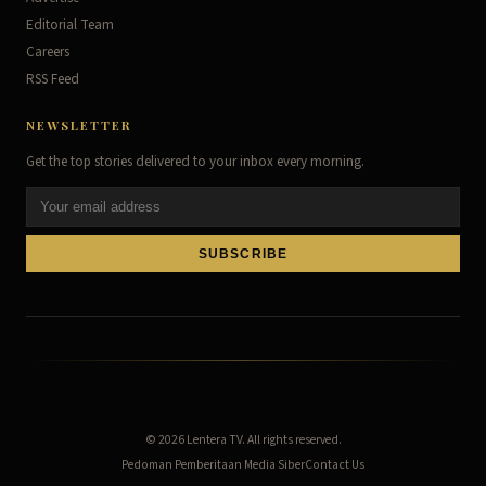
Editorial Team
Careers
RSS Feed
NEWSLETTER
Get the top stories delivered to your inbox every morning.
SUBSCRIBE
© 2026
Lentera TV
. All rights reserved.
Pedoman Pemberitaan Media Siber
Contact Us