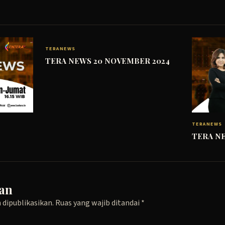
TERANEWS
TERA NEWS 20 NOVEMBER 2024
TERANEWS
TERA NE
an
 dipublikasikan.
Ruas yang wajib ditandai
*