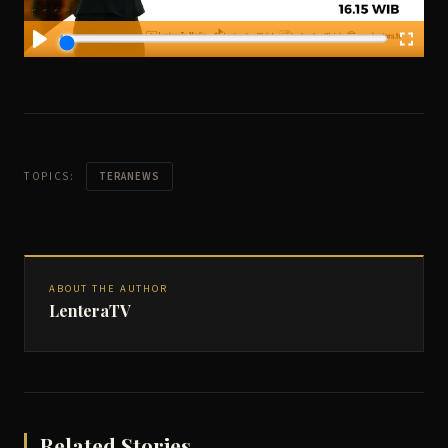
TOPICS:
TERANEWS
ABOUT THE AUTHOR
LenteraTV
Related Stories