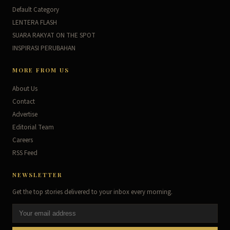
Default Category
LENTERA FLASH
SUARA RAKYAT ON THE SPOT
INSPIRASI PERUBAHAN
MORE FROM US
About Us
Contact
Advertise
Editorial Team
Careers
RSS Feed
NEWSLETTER
Get the top stories delivered to your inbox every morning.