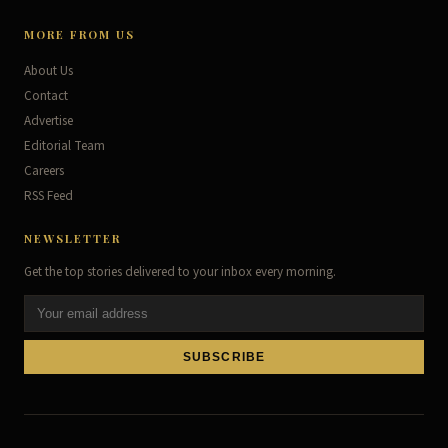
MORE FROM US
About Us
Contact
Advertise
Editorial Team
Careers
RSS Feed
NEWSLETTER
Get the top stories delivered to your inbox every morning.
SUBSCRIBE