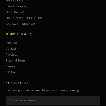
SUARA RAKYAT
Default Category
LENTERA FLASH
SUARA RAKYAT ON THE SPOT
INSPIRASI PERUBAHAN
MORE FROM US
About Us
Contact
Advertise
Editorial Team
Careers
RSS Feed
NEWSLETTER
Get the top stories delivered to your inbox every morning.