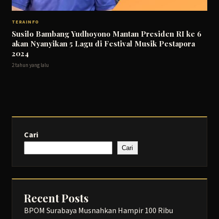
TERAINFO
Susilo Bambang Yudhoyono Mantan Presiden RI ke 6
akan Nyanyikan 5 Lagu di Festival Musik Pestapora
2024
2 tahun yang lalu
Cari
Cari
Recent Posts
BPOM Surabaya Musnahkan Hampir 100 Ribu