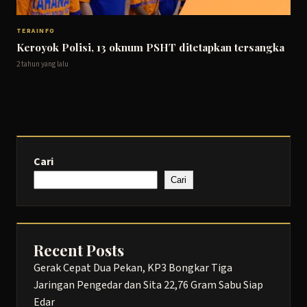
TERAINFO
Keroyok Polisi, 13 oknum PSHT ditetapkan tersangka
2 tahun yang lalu
Cari
Cari
Recent Posts
Gerak Cepat Dua Pekan, KP3 Bongkar Tiga
Jaringan Pengedar dan Sita 22,76 Gram Sabu Siap
Edar