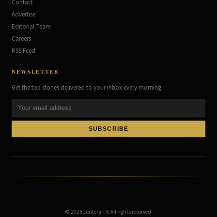
Contact
Advertise
Editorial Team
Careers
RSS Feed
NEWSLETTER
Get the top stories delivered to your inbox every morning.
SUBSCRIBE
© 2026
Lentera TV
. All rights reserved.