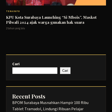
TERAINFO
KPU Kota Surabaya Launching “Si Mbois”, Maskot
Pilwali 2024 ajak warga gunakan hak suara
2 tahun yang lalu
Cari
Cari
Recent Posts
BPOM Surabaya Musnahkan Hampir 100 Ribu
Tablet Tramadol, Lindungi Ribuan Pelajar