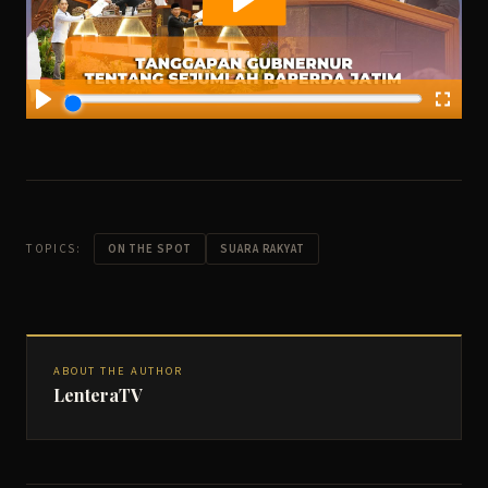
TOPICS:
ON THE SPOT
SUARA RAKYAT
ABOUT THE AUTHOR
LenteraTV