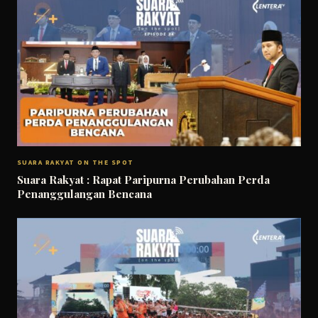
SUARA RAKYAT ON THE SPOT
Suara Rakyat : Rapat Paripurna Perubahan Perda
Penanggulangan Bencana