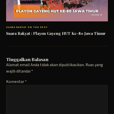
SUARA RAKYAT ON THE SPOT
Suara Rakyat : Playon Gayeng HUT Ke-80 Jawa Timur
Tinggalkan Balasan
Alamat email Anda tidak akan dipublikasikan.
Ruas yang
wajib ditandai
*
Komentar
*