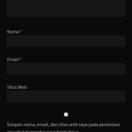
Nama
*
Email
*
Situs Web
Simpan nama, email, dan situs web saya pada peramban
ini untuk komentar saya berikutnya.