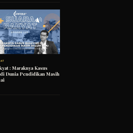
YAT
kyat : Maraknya Kasus
 di Dunia Pendidikan Masih
ai