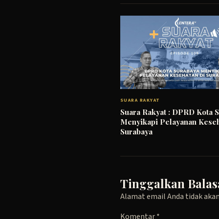
SUARA RAKYAT
Suara Rakyat : DPRD Kota 
Menyikapi Pelayanan Keseh
Surabaya
Tinggalkan Balas
Alamat email Anda tidak akan
Komentar
*