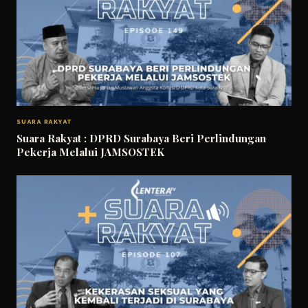
SUARA RAKYAT
Suara Rakyat : DPRD Surabaya Beri Perlindungan
Pekerja Melalui JAMSOSTEK