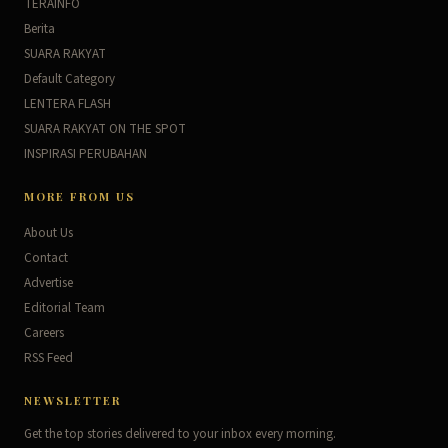
TERAINFO
Berita
SUARA RAKYAT
Default Category
LENTERA FLASH
SUARA RAKYAT ON THE SPOT
INSPIRASI PERUBAHAN
MORE FROM US
About Us
Contact
Advertise
Editorial Team
Careers
RSS Feed
NEWSLETTER
Get the top stories delivered to your inbox every morning.