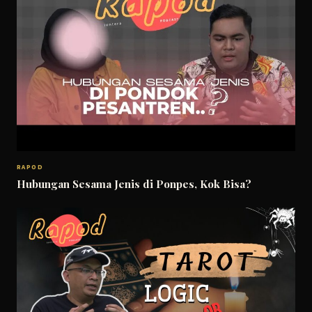
RAPOD
Hubungan Sesama Jenis di Ponpes, Kok Bisa?