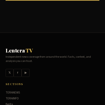
Lentera
TV
Independent news coverage from around the world. Facts, context, and
analysis you can trust.
𝕏
f
▶
SECTIONS
TERANEWS
TERAINFO
Berita