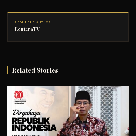
ABOUT THE AUTHOR
LenteraTV
Related Stories