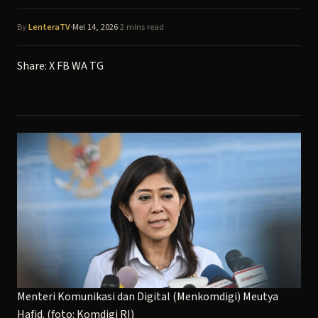
By
LenteraTV
·
Mei 14, 2026
·
2 mins read
Share:
X
FB
WA
TG
Menteri Komunikasi dan Digital (Menkomdigi) Meutya
Hafid. (foto: Komdigi RI)