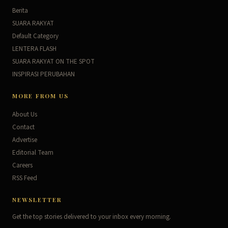
Berita
SUARA RAKYAT
Default Category
LENTERA FLASH
SUARA RAKYAT ON THE SPOT
INSPIRASI PERUBAHAN
MORE FROM US
About Us
Contact
Advertise
Editorial Team
Careers
RSS Feed
NEWSLETTER
Get the top stories delivered to your inbox every morning.