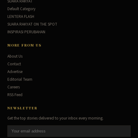
SUARA RAKYAT
Default Category
LENTERA FLASH
SUARA RAKYAT ON THE SPOT
INSPIRASI PERUBAHAN
MORE FROM US
About Us
Contact
Advertise
Editorial Team
Careers
RSS Feed
NEWSLETTER
Get the top stories delivered to your inbox every morning.