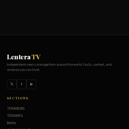
Lentera
TV
Independent news coverage from around the world. Facts, context, and
analysis you can trust.
𝕏
f
▶
SECTIONS
TERANEWS
TERAINFO
Berita