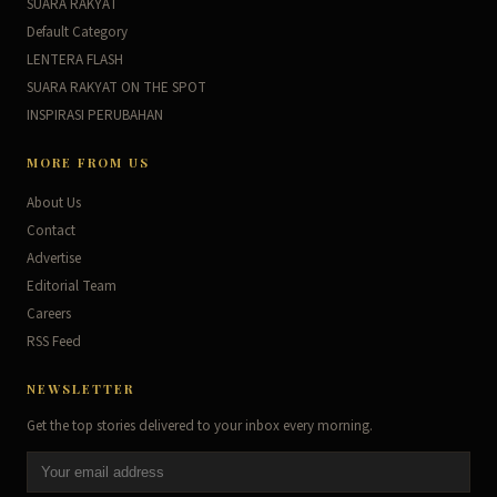
SUARA RAKYAT
Default Category
LENTERA FLASH
SUARA RAKYAT ON THE SPOT
INSPIRASI PERUBAHAN
MORE FROM US
About Us
Contact
Advertise
Editorial Team
Careers
RSS Feed
NEWSLETTER
Get the top stories delivered to your inbox every morning.