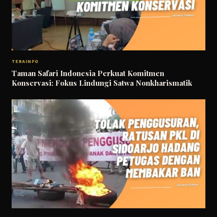
TERAINFO
Taman Safari Indonesia Perkuat Komitmen
Konservasi: Fokus Lindungi Satwa Nonkharismatik