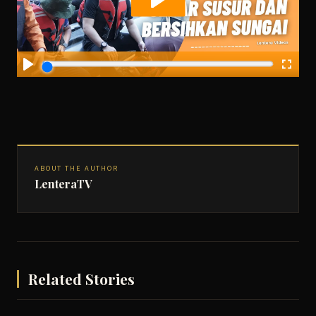
ABOUT THE AUTHOR
LenteraTV
Related Stories