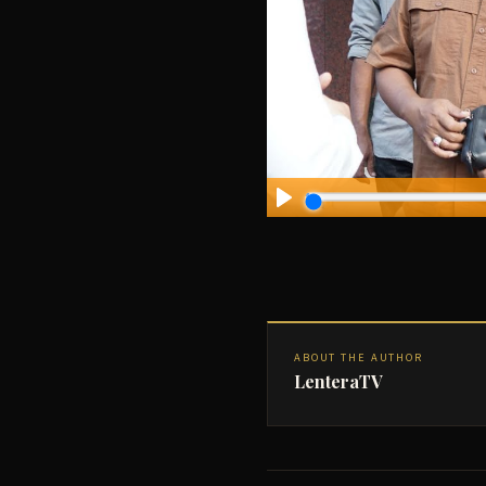
ABOUT THE AUTHOR
LenteraTV