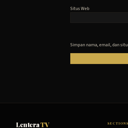
Situs Web
Simpan nama, email, dan situ
Lentera
TV
SECTION