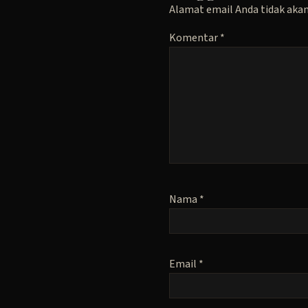
Alamat email Anda tidak akan
Komentar
*
Nama
*
Email
*