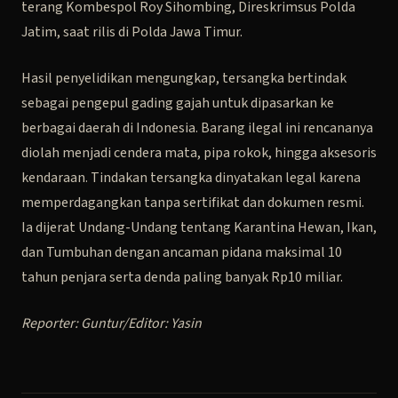
terang Kombespol Roy Sihombing, Direskrimsus Polda
Jatim, saat rilis di Polda Jawa Timur.
Hasil penyelidikan mengungkap, tersangka bertindak
sebagai pengepul gading gajah untuk dipasarkan ke
berbagai daerah di Indonesia. Barang ilegal ini rencananya
diolah menjadi cendera mata, pipa rokok, hingga aksesoris
kendaraan. Tindakan tersangka dinyatakan legal karena
memperdagangkan tanpa sertifikat dan dokumen resmi.
Ia dijerat Undang-Undang tentang Karantina Hewan, Ikan,
dan Tumbuhan dengan ancaman pidana maksimal 10
tahun penjara serta denda paling banyak Rp10 miliar.
Reporter: Guntur/Editor: Yasin