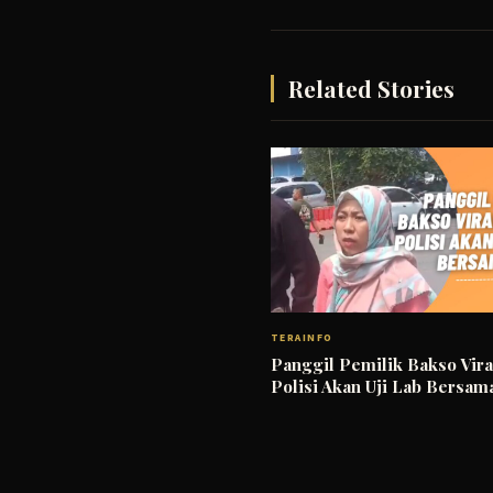
Related Stories
TERAINFO
Panggil Pemilik Bakso Vira
Polisi Akan Uji Lab Bers