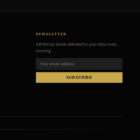
NEWSLETTER
Get the top stories delivered to your inbox every
morning.
SUBSCRIBE