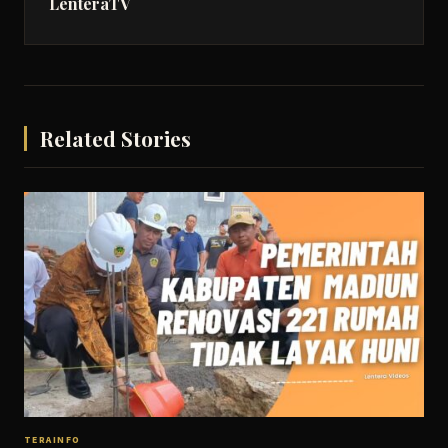
LenteraTV
Related Stories
TERAINFO