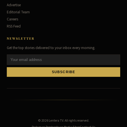
Advertise
Editorial Team
Careers
RSS Feed
NEWSLETTER
Get the top stories delivered to your inbox every morning.
SUBSCRIBE
© 2026
Lentera TV
. All rights reserved.