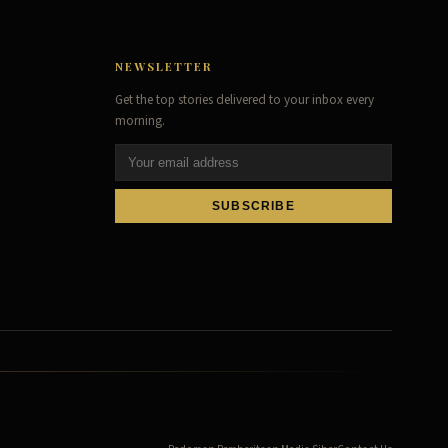
NEWSLETTER
Get the top stories delivered to your inbox every
morning.
SUBSCRIBE