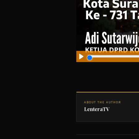
ABOUT THE AUTHOR
LenteraTV