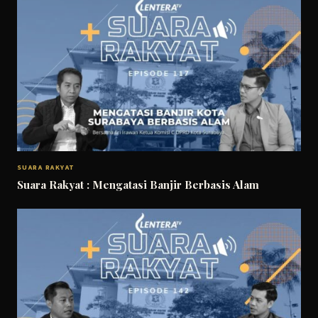
SUARA RAKYAT
Suara Rakyat : Mengatasi Banjir Berbasis Alam